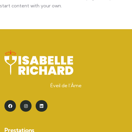
start content with your own.
Éveil de l’Âme
Prestations